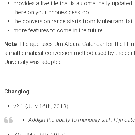
provides a live tile that is automatically updated 
there on your phone’s desktop.
the conversion range starts from Muharram 1st, 1
more features to come in the future.
Note
: The app uses Um-Alqura Calendar for the Hijr
a mathematical conversion method used by the center
University was adopted.
Changlog
:
v2.1 (July 16th, 2013)
Addign the ability to manually shift Hijri dat
v2.0 (Mar. 5th, 2013)