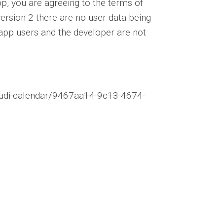
app, you are agreeing to the terms of
version 2 there are no user data being
app users and the developer are not
udi-calendar/9467aa14-9c13-4674-