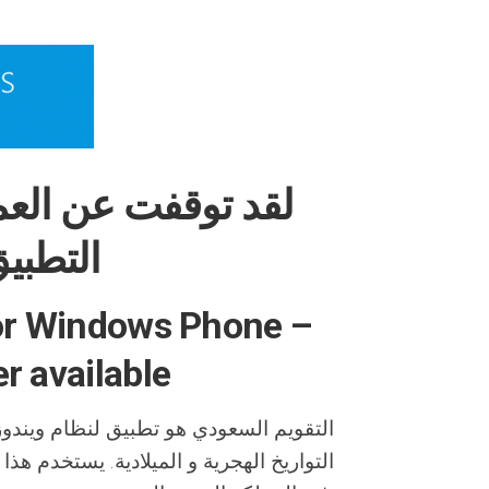
لقد توقفت عن العم
التطبيق
for Windows Phone –
r available
التقويم السعودي هو تطبيق لنظام ويندوز
التواريخ الهجرية و الميلادية. يستخدم هذ