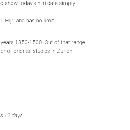
to show today’s hijri date simply
 Hijri and has no limit.
i years 1350-1500. Out of that range
 of oriental studies in Zurich
es ±2 days.