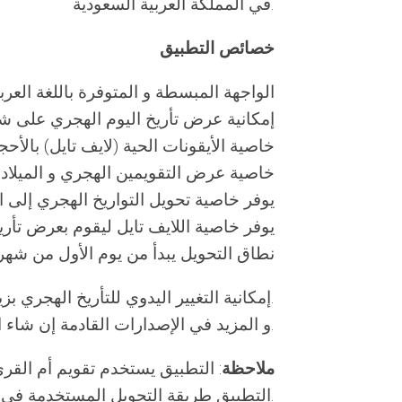
في المملكة العربية السعودية.
خصائص التطبيق
الواجهة المبسطة و المتوفرة باللغة العربية
إمكانية عرض تأريخ اليوم الهجري على شا)
خاصية الأيقونات الحية (لايف تايل) بالأحجا)
خاصية عرض التقويمين الهجري و الميلا
يوفر خاصية تحويل التواريخ الهجري إلى ا
يوفر خاصية اللايف تايل ليقوم بعرض تأ
نطاق التحويل يبدأ من يوم الأول من شه
إمكانية التغيير اليدوي للتأريخ الهجري بزيادة و نقصان يومين.
و المزيد في الإصدارات القادمة إن شاء الله.
ملاحظة
التطبيق طريقة التحويل المستخدمة في مركز الدراسات الشرقية في جامعة زيورخ بسويسرا.