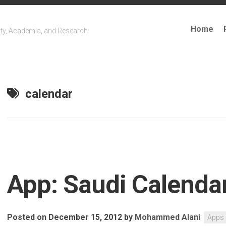
Home
ty, Academia, and Research
calendar
App: Saudi Calenda
Posted on December 15, 2012
by
Mohammed Alani
Apps