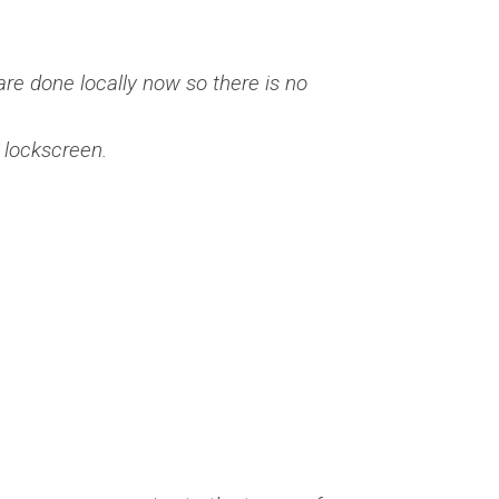
re done locally now so there is no
e lockscreen.