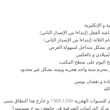
 و الإنكليزية
شة القفل (إبتداءا من الإصدار الثاني
م الثلاثة (إبتداءا من الإصدار الثاني
دي بشكل متداخل لسهولة العرض
لميلادي و بالعكس
ريخ اليوم على سطح المكتب
ر محرم سنة واحد هجرية ويمتد بشكل غير محدود
: التطبيق يستخدم تقويم أم القرى للسنوات الهجرية 1350-1500 و خارج هذا النطاق يتبنى