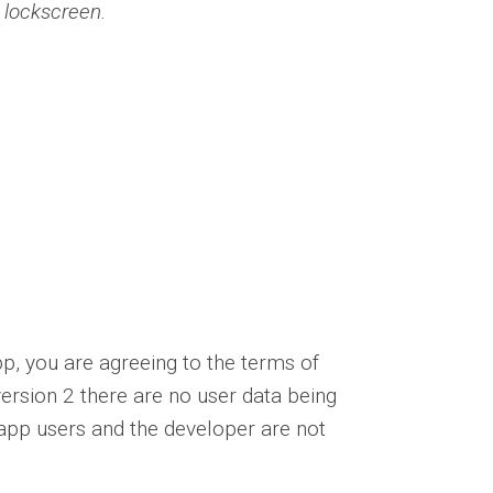
e lockscreen.
app, you are agreeing to the terms of
version 2 there are no user data being
app users and the developer are not