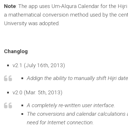
Note
: The app uses Um-Alqura Calendar for the Hijr
a mathematical conversion method used by the center
University was adopted.
Changlog
:
v2.1 (July 16th, 2013)
Addign the ability to manually shift Hijri dat
v2.0 (Mar. 5th, 2013)
A completely re-written user interface.
The conversions and calendar calculations a
need for Internet connection.