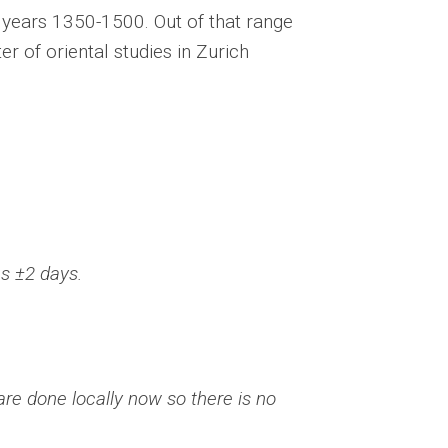
i years 1350-1500. Out of that range
 of oriental studies in Zurich
es ±2 days.
re done locally now so there is no