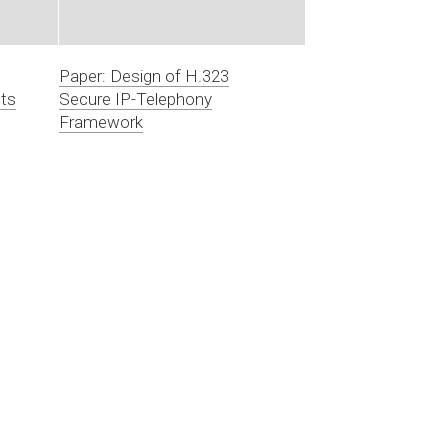
Paper: Design of H.323
ts
Secure IP-Telephony
Framework