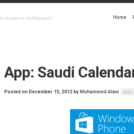
Home
ty, Academia, and Research
App: Saudi Calenda
Posted on December 15, 2012
by
Mohammed Alani
Apps