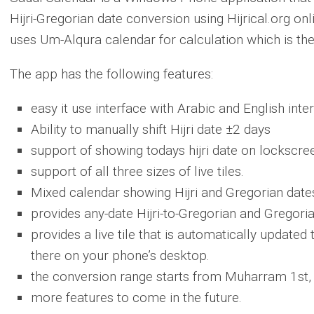
Hijri-Gregorian date conversion using Hijrical.org onl
uses Um-Alqura calendar for calculation which is the 
The app has the following features:
easy it use interface with Arabic and English inte
Ability to manually shift Hijri date ±2 days
support of showing todays hijri date on lockscre
support of all three sizes of live tiles.
Mixed calendar showing Hijri and Gregorian date
provides any-date Hijri-to-Gregorian and Gregoria
provides a live tile that is automatically updated 
there on your phone’s desktop.
the conversion range starts from Muharram 1st, 1
more features to come in the future.